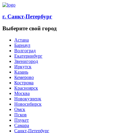
г. Санкт-Петербург
Выберите свой город
Астана
Барнаул
Волгоград
Екатеринбург
Звенигород
Иркутск
Казань
Кемерово
Кострома
Красноярск
Москва
Новокузнецк
Новосибирск
Омск
Псков
Пхукет
Самара
Санкт-Петербург