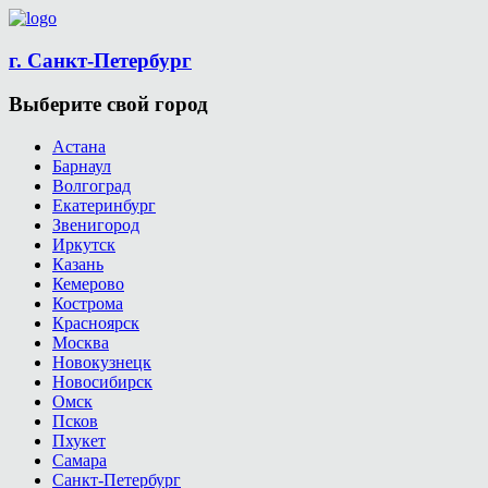
г. Санкт-Петербург
Выберите свой город
Астана
Барнаул
Волгоград
Екатеринбург
Звенигород
Иркутск
Казань
Кемерово
Кострома
Красноярск
Москва
Новокузнецк
Новосибирск
Омск
Псков
Пхукет
Самара
Санкт-Петербург