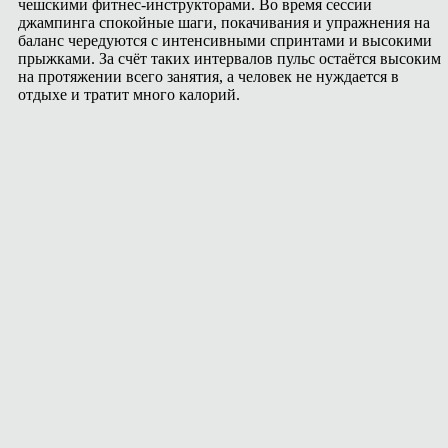
чешскими фитнес‑инструкторами. Во время сессии
джампинга спокойные шаги, покачивания и упражнения на
баланс чередуются с интенсивными спринтами и высокими
прыжками. За счёт таких интервалов пульс остаётся высоким
на протяжении всего занятия, а человек не нуждается в
отдыхе и тратит много калорий.