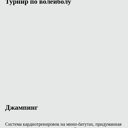
Турнир по волейболу
Джампинг
Система кардиотренировок на мини‑батутах, придуманная